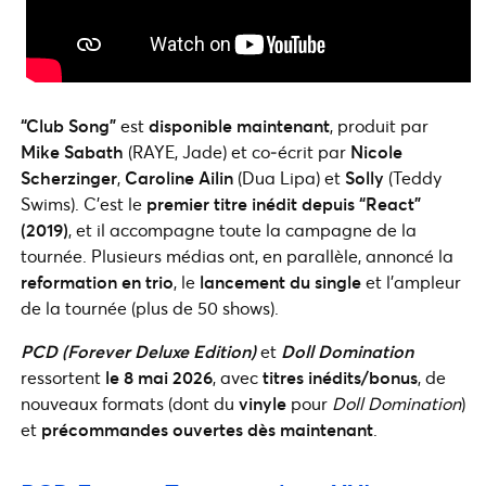
“Club Song”
est
disponible maintenant
, produit par
Mike Sabath
(RAYE, Jade) et co‑écrit par
Nicole
Scherzinger
,
Caroline Ailin
(Dua Lipa) et
Solly
(Teddy
Swims). C’est le
premier titre inédit depuis “React”
(2019)
, et il accompagne toute la campagne de la
tournée. Plusieurs médias ont, en parallèle, annoncé la
reformation en trio
, le
lancement du single
et l’ampleur
de la tournée (plus de 50 shows).
PCD (Forever Deluxe Edition)
et
Doll Domination
ressortent
le 8 mai 2026
, avec
titres inédits/bonus
, de
nouveaux formats (dont du
vinyle
pour
Doll Domination
)
et
précommandes ouvertes dès maintenant
.