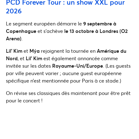
PCD Forever Tour : un show XXL pour
2026
Le segment européen démarre le
9 septembre à
Copenhague
et s’achève
le 13 octobre à Londres (O2
Arena)
.
Lil’ Kim
et
Mýa
rejoignent la tournée en
Amérique du
Nord
, et
Lil’ Kim
est également annoncée comme
invitée sur les dates
Royaume‑Uni/Europe
. (Les guests
par ville peuvent varier ; aucune guest européenne
spécifique n’est mentionnée pour Paris à ce stade.)
On révise ses classiques dès maintenant pour être prêt
pour le concert !