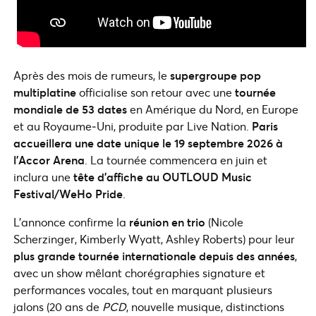
Après des mois de rumeurs, le
supergroupe pop
multiplatine
officialise son retour avec une
tournée
mondiale de 53 dates
en Amérique du Nord, en Europe
et au Royaume‑Uni, produite par Live Nation.
Paris
accueillera une date unique le 19 septembre 2026 à
l’Accor Arena
. La tournée commencera en juin et
inclura une
tête d’affiche au OUTLOUD Music
Festival/WeHo Pride
.
L’annonce confirme la
réunion en trio
(Nicole
Scherzinger, Kimberly Wyatt, Ashley Roberts) pour leur
plus grande tournée internationale depuis des années
,
avec un show mêlant chorégraphies signature et
performances vocales, tout en marquant plusieurs
jalons (20 ans de
PCD
, nouvelle musique, distinctions