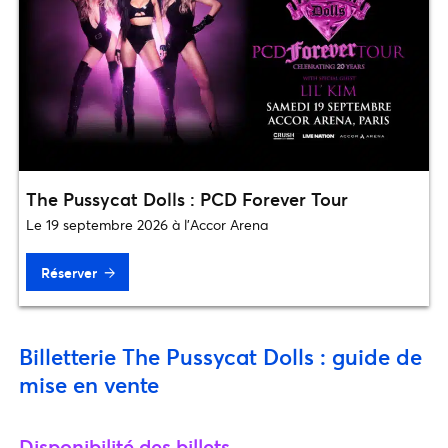
The Pussycat Dolls : PCD Forever Tour
Le 19 septembre 2026 à l’Accor Arena
Réserver
Billetterie The Pussycat Dolls : guide de
mise en vente
Disponibilité des billets