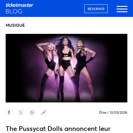
RÉSERVER
MUSIQUE
Élise
/
12/03/2026
The Pussycat Dolls annoncent leur