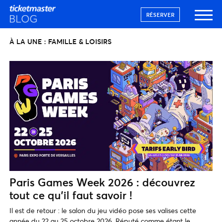
RÉSERVER
À LA UNE : FAMILLE & LOISIRS
Paris Games Week 2026 : découvrez
tout ce qu’il faut savoir !
Il est de retour : le salon du jeu vidéo pose ses valises cette
année du 22 au 25 octobre 2026. Réputé comme étant le