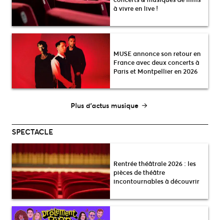
à vivre en live !
MUSE annonce son retour en
France avec deux concerts à
Paris et Montpellier en 2026
Plus d’actus musique
SPECTACLE
Rentrée théâtrale 2026 : les
pièces de théâtre
incontournables à découvrir