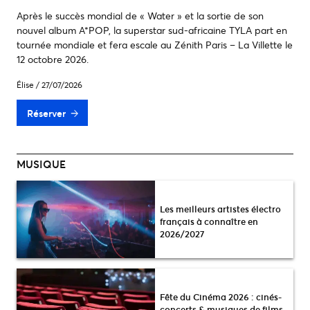
Après le succès mondial de « Water » et la sortie de son
nouvel album A*POP, la superstar sud-africaine TYLA part en
tournée mondiale et fera escale au Zénith Paris – La Villette le
12 octobre 2026.
Élise
/
27/07/2026
Réserver
MUSIQUE
Les meilleurs artistes électro
français à connaître en
2026/2027
Fête du Cinéma 2026 : cinés-
concerts & musiques de films