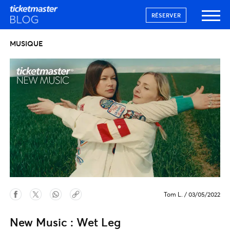
RÉSERVER
MUSIQUE
Tom L.
/
03/05/2022
New Music : Wet Leg