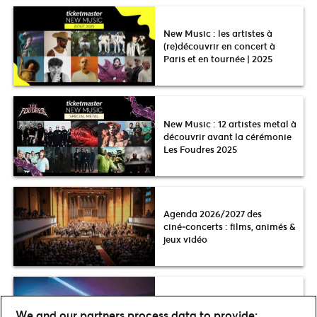
New Music : les artistes à
(re)découvrir en concert à
Paris et en tournée | 2025
New Music : 12 artistes metal à
découvrir avant la cérémonie
Les Foudres 2025
Agenda 2026/2027 des
ciné‑concerts : films, animés &
jeux vidéo
Les meilleurs artistes électro
We and our partners process data to provide:
français à connaître en