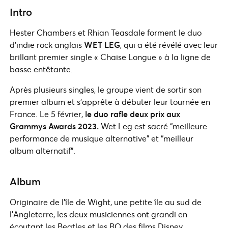
Intro
Hester Chambers et Rhian Teasdale forment le duo
d’indie rock anglais
WET LEG
, qui a été révélé avec leur
brillant premier single « Chaise Longue » à la ligne de
basse entêtante.
Après plusieurs singles, le groupe vient de sortir son
premier album et s’apprête à débuter leur tournée en
France. Le 5 février,
le duo rafle deux prix aux
Grammys Awards
2023.
Wet Leg est sacré “meilleure
performance de musique alternative” et “meilleur
album alternatif”.
Album
Originaire de l’île de Wight, une petite île au sud de
l’Angleterre, les deux musiciennes ont grandi en
écoutant les Beatles et les BO des films Disney.