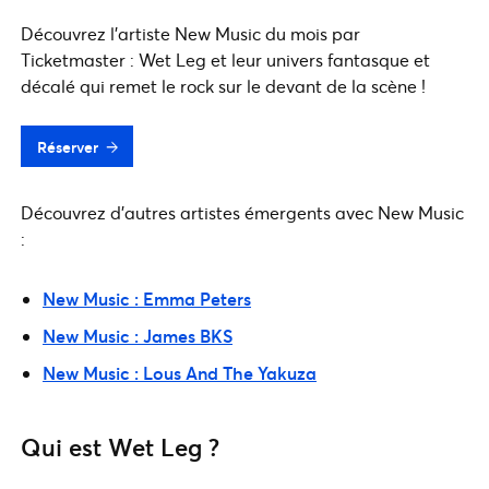
Découvrez l'artiste New Music du mois par
Ticketmaster : Wet Leg et leur univers fantasque et
décalé qui remet le rock sur le devant de la scène !
Réserver
Découvrez d’autres artistes émergents avec New Music
:
New Music : Emma Peters
New Music : James BKS
New Music : Lous And The Yakuza
Qui est Wet Leg ?