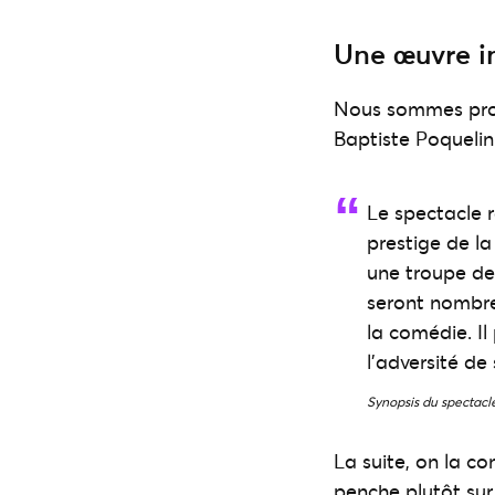
Une œuvre i
Nous sommes proje
Baptiste Poquelin
Le spectacle 
prestige de la
une troupe de 
seront nombreu
la comédie. Il 
l’adversité de
Synopsis du spectacl
La suite, on la c
penche plutôt sur 