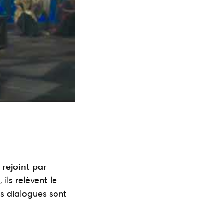
 rejoint par
ils relèvent le
es dialogues sont