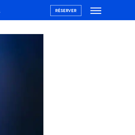
RÉSERVER
S