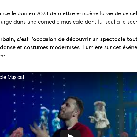
ancé le pari en 2023 de mettre en scène la vie de ce cé
ge dans une comédie musicale dont lui seul a le secr
urbain, c’est l’occasion de découvrir un spectacle tout 
, danse et costumes modernisés.
Lumière sur cet événe
ce !
cle Musical