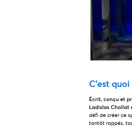
C’est quoi 
Écrit, conçu et p
Ladislas Chollat
défi de créer ce 
tantôt rappés, t