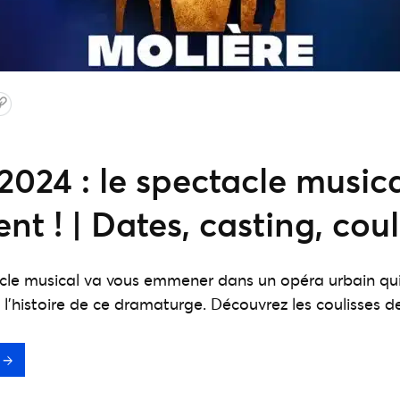
2024 : le spectacle music
t ! | Dates, casting, cou
acle musical va vous emmener dans un opéra urbain qui
'histoire de ce dramaturge. Découvrez les coulisses de