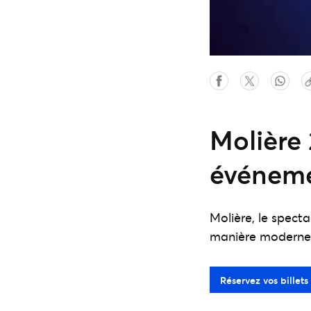
Molière 
événemen
Molière, le spect
manière moderne l
Réservez vos billets