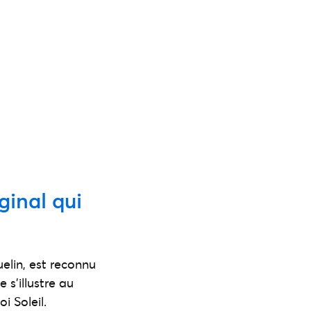
ginal qui
elin, est reconnu
s’illustre au
i Soleil.