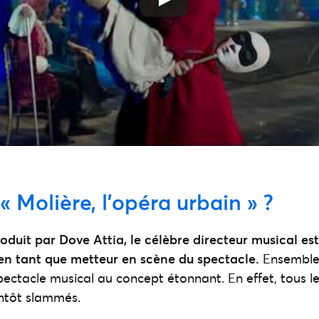
« Molière, l’opéra urbain » ?
roduit par Dove Attia, le célèbre directeur musical est
 en tant que metteur en scène du spectacle.
Ensemble, 
spectacle musical au concept étonnant. En effet, tous l
antôt slammés.