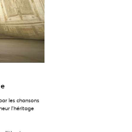
Ie
 par les chansons
eur l’héritage