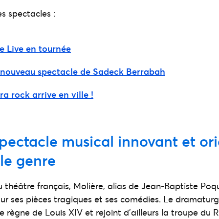
s spectacles :
 Live en tournée
e nouveau spectacle de Sadeck Berrabah
a rock arrive en ville !
spectacle musical innovant et ori
le genre
u théâtre français, Molière, alias de Jean-Baptiste Poqu
 ses pièces tragiques et ses comédies. Le dramaturge 
le règne de Louis XIV et rejoint d’ailleurs la troupe du Ro