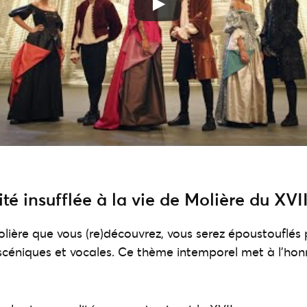
é insufflée à la vie de Molière du XVI
olière que vous (re)découvrez, vous serez époustouflés
céniques et vocales. Ce thème intemporel met à l’honn