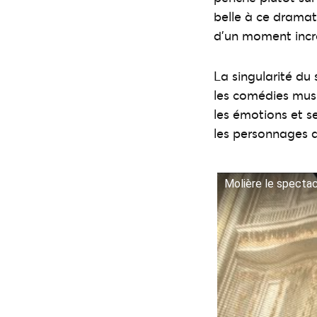
belle à ce drama
d’un moment incr
La singularité du
les comédies musi
les émotions et s
les personnages d
Molière le spectacl