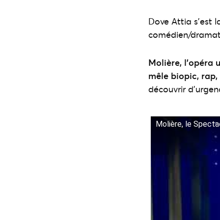
Dove Attia s’est l
comédien/dramatur
Molière, l’opéra 
mêle biopic, rap
découvrir d’urgen
Molière, le Specta