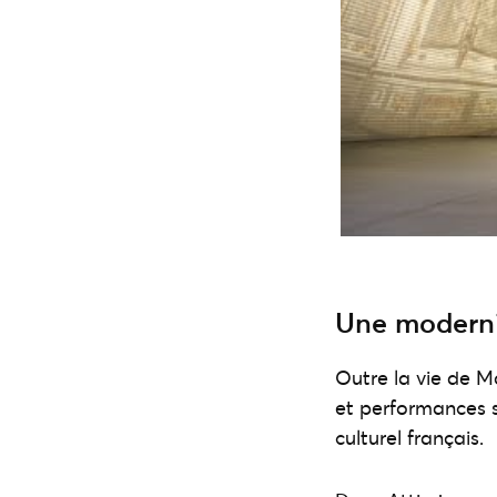
Une modernit
Outre la vie de M
et performances s
culturel français.