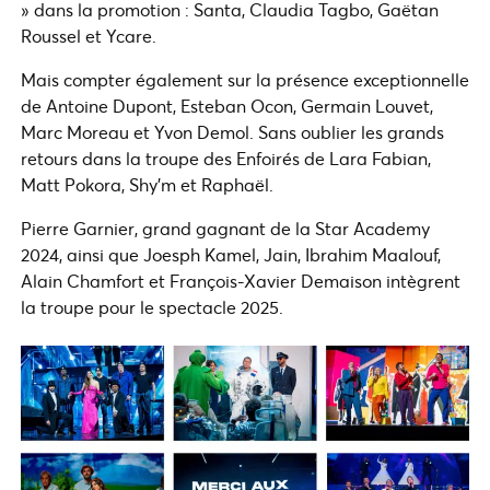
» dans la promotion : Santa, Claudia Tagbo, Gaëtan
Roussel et Ycare.
Mais compter également sur la présence exceptionnelle
de Antoine Dupont, Esteban Ocon, Germain Louvet,
Marc Moreau et Yvon Demol. Sans oublier les grands
retours dans la troupe des Enfoirés de Lara Fabian,
Matt Pokora, Shy’m et Raphaël.
Pierre Garnier, grand gagnant de la Star Academy
2024, ainsi que Joesph Kamel, Jain, Ibrahim Maalouf,
Alain Chamfort et François-Xavier Demaison intègrent
la troupe pour le spectacle 2025.