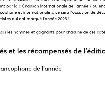
ant par la « Chanson Internationale de l’année » ou enc
cophone et internationale », ce sera l’occasion de déco
rtistes qui ont marqué l’année 2023 !
ais les nominés et gagnants pour chacune de ces caté
s et les récompensés de l’éditi
francophone de l’année