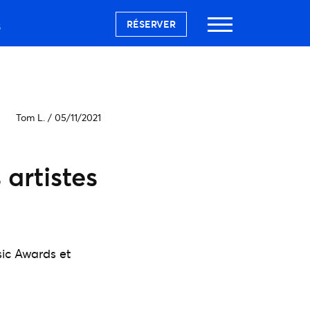
RÉSERVER
S
Tom L.
/
05/11/2021
artistes
ic Awards et