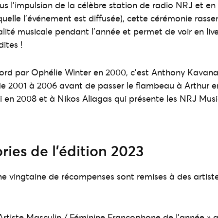
s l’impulsion de la célèbre station de radio NRJ et en
quelle l’événement est diffusée), cette cérémonie rasse
ualité musicale pendant l’année et permet de voir en liv
ites !
rd par Ophélie Winter en 2000, c’est Anthony Kavanag
e 2001 à 2006 avant de passer le flambeau à Arthur e
 en 2008 et à Nikos Aliagas qui présente les NRJ Mus
ries de l’édition 2023
 vingtaine de récompenses sont remises à des artiste
 Artiste Masculin / Féminine Francophone de l’année » 