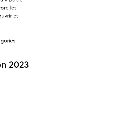
ore les
uvrir et
gories.
on 2023