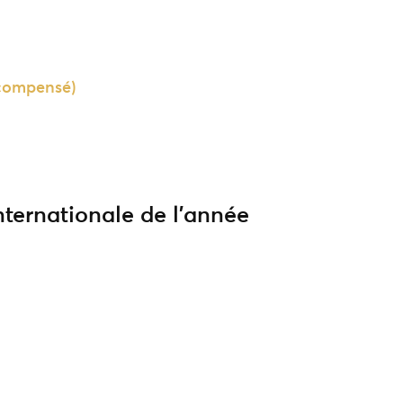
compensé)
nternationale de l’année