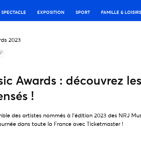
SPECTACLE
EXPOSITION
SPORT
FAMILLE & LOISIR
c Awards : découvrez les 
nsés !
mble des artistes nommés à l'édition 2023 des NRJ Mus
tournée dans toute la France avec Ticketmaster !