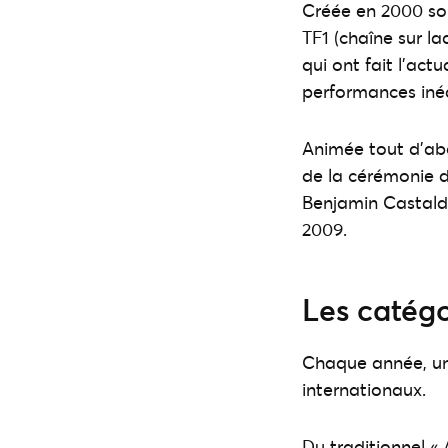
Créée en 2000 sou
TF1 (chaîne sur la
qui ont fait l’act
performances inéd
Animée tout d’abo
de la cérémonie d
Benjamin Castaldi
2009.
Les catégo
Chaque année, une
internationaux.
Du traditionnel «