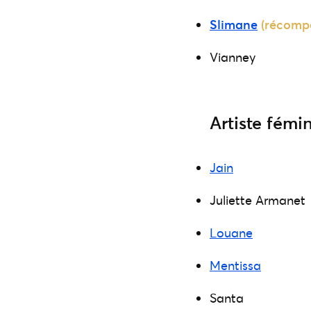
Slimane
(récomp
Vianney
Artiste fémi
Jain
Juliette Armanet
Louane
Mentissa
Santa