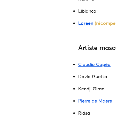
Libianca
Loreen
(récompe
Artiste masc
Claudio Capéo
David Guetta
Kendji Girac
Pierre de Maere
Ridsa