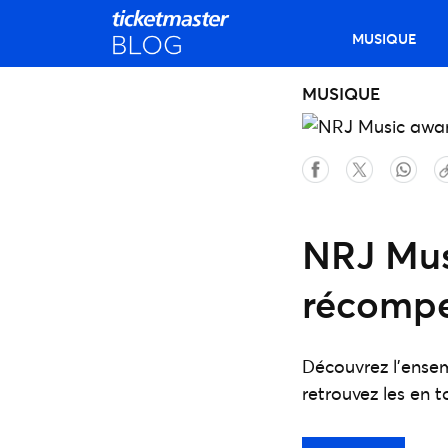
MUSIQUE
MUSIQUE
NRJ Musi
récompe
Découvrez l'ense
retrouvez les en 