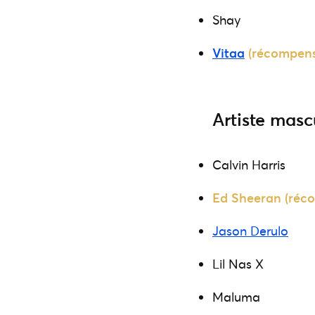
Shay
Vitaa
(récompens
Artiste masc
Calvin Harris
Ed Sheeran (réc
Jason Derulo
Lil Nas X
Maluma