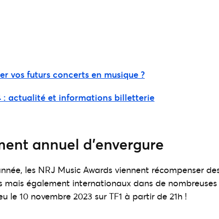
 vos futurs concerts en musique ?
: actualité et informations billetterie
ent annuel d’envergure
ée, les NRJ Music Awards viennent récompenser des
is mais également internationaux dans de nombreuses 
eu le 10 novembre 2023 sur TF1 à partir de 21h !