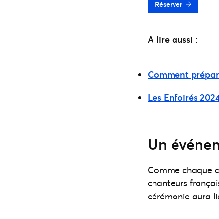
Réserver
A lire aussi :
Comment préparer
Les Enfoirés 2024 
Un événem
Comme chaque ann
chanteurs frança
cérémonie aura li