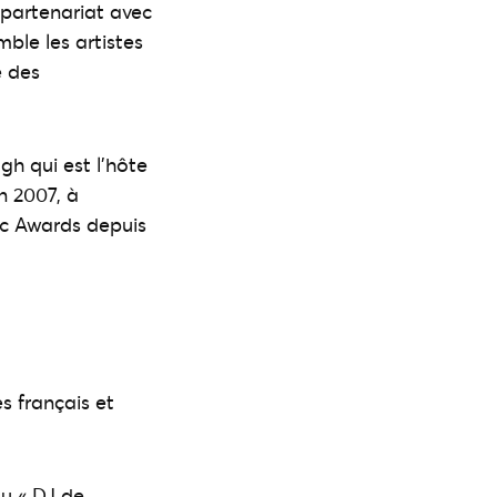
 partenariat avec
mble les artistes
e des
h qui est l’hôte
n 2007, à
ic Awards depuis
s français et
au « DJ de