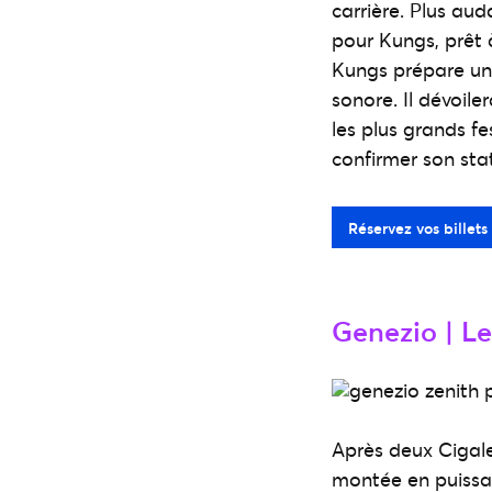
carrière. Plus au
pour Kungs, prêt 
Kungs prépare un 
sonore. Il dévoil
les plus grands fe
confirmer son sta
Réservez vos billets
Genezio | Le 
Après deux Cigale
montée en puissa