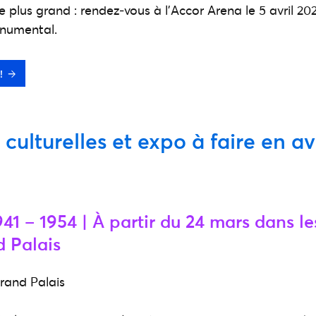
ore plus grand : rendez‑vous à l’Accor Arena le 5 avril 
numental.
!
 culturelles et expo à faire en av
41 – 1954 | À partir du 24 mars dans le
d Palais