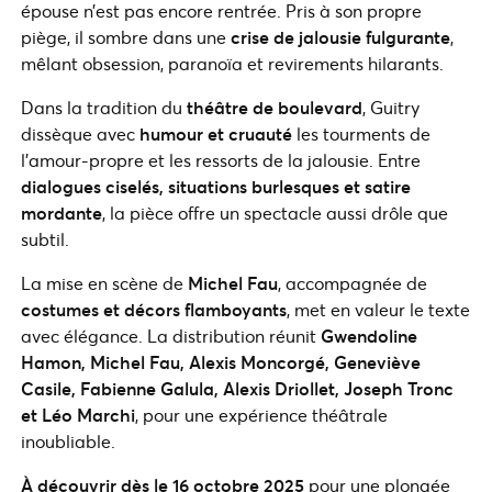
épouse n’est pas encore rentrée. Pris à son propre
piège, il sombre dans une
crise de jalousie fulgurante
,
mêlant obsession, paranoïa et revirements hilarants.
Dans la tradition du
théâtre de boulevard
, Guitry
dissèque avec
humour et cruauté
les tourments de
l’amour-propre et les ressorts de la jalousie. Entre
dialogues ciselés, situations burlesques et satire
mordante
, la pièce offre un spectacle aussi drôle que
subtil.
La mise en scène de
Michel Fau
, accompagnée de
costumes et décors flamboyants
, met en valeur le texte
avec élégance. La distribution réunit
Gwendoline
Hamon, Michel Fau, Alexis Moncorgé, Geneviève
Casile, Fabienne Galula, Alexis Driollet, Joseph Tronc
et Léo Marchi
, pour une expérience théâtrale
inoubliable.
À découvrir dès le 16 octobre 2025
pour une plongée