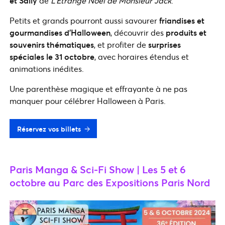
et Sally
de
L’Étrange Noël de Monsieur Jack
.
Petits et grands pourront aussi savourer
friandises et
gourmandises d’Halloween
, découvrir des
produits et
souvenirs thématiques
, et profiter de
surprises
spéciales le 31 octobre
, avec horaires étendus et
animations inédites.
Une parenthèse magique et effrayante à ne pas
manquer pour célébrer Halloween à Paris.
Réservez vos billets
Paris Manga & Sci-Fi Show | Les 5 et 6
octobre au Parc des Expositions Paris Nord