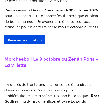
Quillé »
en collaboration avec Ninho.
Rendez-vous à l’
Accor Arena le jeudi 30 octobre 2025
pour un concert qui s’annonce festif, énergique et plein
de bonne humeur. Un événement à ne surtout pas
manquer pour bien terminer le mois d’octobre à Paris !
Réservez vos billets
Morcheeba | Le 8 octobre au Zénith Paris –
La Villette
Il y a près de trente ans, une rencontre à Londres a
donné naissance à l’un des duos les plus
emblématiques de la scène trip-hop britannique :
Ross
Godfrey
, multi-instrumentiste, et
Skye Edwards
,