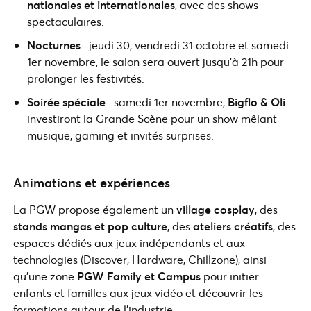
nationales et internationales
, avec des shows
spectaculaires.
Nocturnes
: jeudi 30, vendredi 31 octobre et samedi
1er novembre, le salon sera ouvert jusqu’à 21h pour
prolonger les festivités.
Soirée spéciale
: samedi 1er novembre,
Bigflo & Oli
investiront la Grande Scène pour un show mêlant
musique, gaming et invités surprises.
Animations et expériences
La PGW propose également un
village cosplay
, des
stands mangas et pop culture
, des
ateliers créatifs
, des
espaces dédiés aux jeux indépendants et aux
technologies (Discover, Hardware, Chillzone), ainsi
qu’une zone
PGW Family et Campus
pour initier
enfants et familles aux jeux vidéo et découvrir les
formations autour de l’industrie.