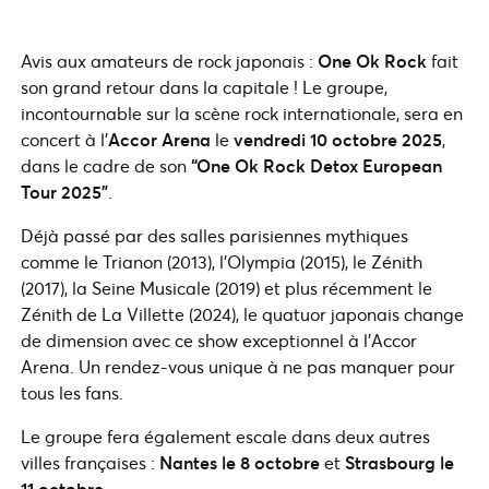
Avis aux amateurs de rock japonais :
One Ok Rock
fait
son grand retour dans la capitale ! Le groupe,
incontournable sur la scène rock internationale, sera en
concert à l’
Accor Arena
le
vendredi 10 octobre 2025
,
dans le cadre de son
“One Ok Rock Detox European
Tour 2025”
.
Déjà passé par des salles parisiennes mythiques
comme le Trianon (2013), l’Olympia (2015), le Zénith
(2017), la Seine Musicale (2019) et plus récemment le
Zénith de La Villette (2024), le quatuor japonais change
de dimension avec ce show exceptionnel à l’Accor
Arena. Un rendez-vous unique à ne pas manquer pour
tous les fans.
Le groupe fera également escale dans deux autres
villes françaises :
Nantes le 8 octobre
et
Strasbourg le
11 octobre
.