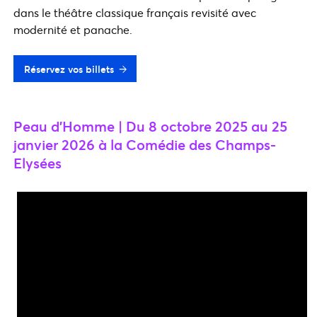
dans le théâtre classique français revisité avec
modernité et panache.
Réservez vos billets
Peau d’Homme | Du 8 octobre 2025 au 25
janvier 2026 à la Comédie des Champs-
Elysées