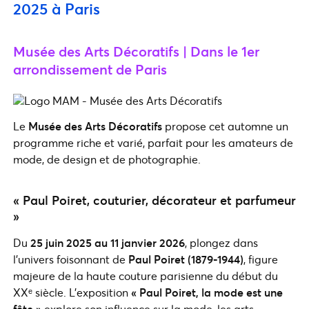
2025 à Paris
Musée des Arts Décoratifs | Dans le 1er
arrondissement de Paris
Le
Musée des Arts Décoratifs
propose cet automne un
programme riche et varié, parfait pour les amateurs de
mode, de design et de photographie.
« Paul Poiret, couturier, décorateur et parfumeur
»
Du
25 juin 2025 au 11 janvier 2026
, plongez dans
l’univers foisonnant de
Paul Poiret (1879-1944)
, figure
majeure de la haute couture parisienne du début du
XXᵉ siècle. L’exposition
« Paul Poiret, la mode est une
fête »
explore son influence sur la mode, les arts