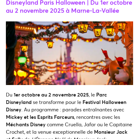
Disneyland Paris Halloween | Du 1er octobre
au 2 novembre 2025 à Marne-La-Vallée
Du
1er octobre au 2 novembre 2025
, le
Parc
Disneyland
se transforme pour le
Festival Halloween
Disney
. Au programme : parades entraînantes avec
Mickey et les Esprits Farceurs
, rencontres avec les
Méchants Disney
comme Cruella, Jafar ou le Capitaine
Crochet, et la venue exceptionnelle de
Monsieur Jack