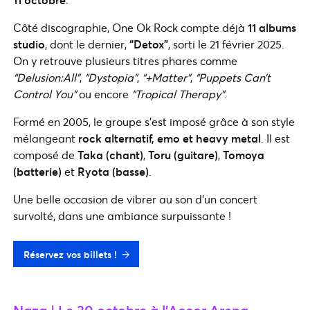
Côté discographie, One Ok Rock compte déjà
11 albums
studio
, dont le dernier,
“Detox”
, sorti le 21 février 2025.
On y retrouve plusieurs titres phares comme
“Delusion:All”
,
“Dystopia”
,
“+Matter”
,
“Puppets Can’t
Control You”
ou encore
“Tropical Therapy”
.
Formé en 2005, le groupe s’est imposé grâce à son style
mélangeant
rock alternatif, emo et heavy metal
. Il est
composé de
Taka (chant)
,
Toru (guitare)
,
Tomoya
(batterie)
et
Ryota (basse)
.
Une belle occasion de vibrer au son d’un concert
survolté, dans une ambiance surpuissante !
Réservez vos billets !