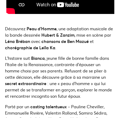
Découvrez
Peau d’Homme
, une adaptation musicale de
la bande dessinée
Hubert & Zanzim
, mise en scène par
Léna Bréban
avec
chansons de Ben Mazué
et
chorégraphie de Leïla Ka
.
L’histoire suit
Bianca
, jeune fille de bonne famille dans
l’Italie de la Renaissance, contrainte d’épouser un
homme choisi par ses parents. Refusant de se plier à
cette décision, elle découvre grâce à sa marraine un
secret extraordinaire
: une « peau d’homme » qui lui
permet de se transformer en garçon, explorer le monde
et rencontrer incognito son futur époux.
Porté par un
casting talentueux
– Pauline Cheviller,
Emmanuelle Rivière, Valentin Rolland, Samira Sédira,