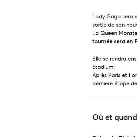
Lady Gaga sera e
sortie de son no
La Queen Monster 
tournée sera en F
Elle se rendra en
Stadium.
Après Paris et Lo
dernière étape d
Où et quand 