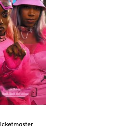
Ticketmaster