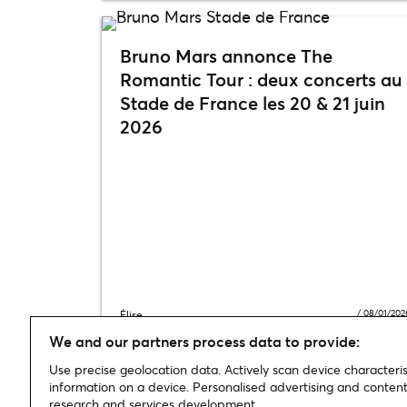
Bruno Mars annonce The
Romantic Tour : deux concerts au
Stade de France les 20 & 21 juin
2026
/
08/01/202
Élise
We and our partners process data to provide:
Use precise geolocation data. Actively scan device characterist
information on a device. Personalised advertising and conte
research and services development.