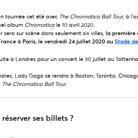
n tournée cet été avec
The Chromatica Ball Tour
, à l’
uvel album
Chromatica
le 10 avril 2020.
sera sur scène dans seulement six villes,
la première 
rance à Paris, le vendredi 24 juillet 2020 au
Stade de
suite à Londres pour un concert le 30 juillet au Totten
ndres, Lady Gaga se rendra à Boston, Toronto, Chicag
e
The Chromatica Ball Tour
.
réserver ses billets ?