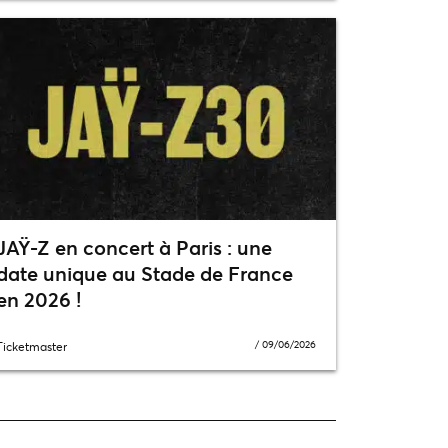
JAŸ-Z en concert à Paris : une
date unique au Stade de France
en 2026 !
/
09/06/2026
Ticketmaster