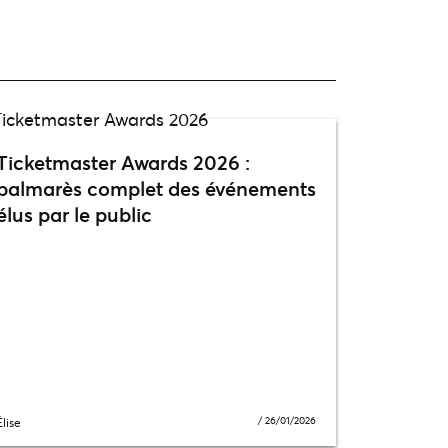
Ticketmaster Awards 2026 :
palmarès complet des événements
élus par le public
/
26/01/2026
Élise