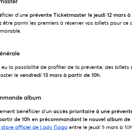
tmaster
ficier d’une
prévente Ticketmaster le jeudi 12 mars à 
z être parmi les premiers à réserver vos billets pour ce 
morable.
énérale
 eu la possibilité de profiter de la prévente, des billets
master le
vendredi 13 mars à partir de 10h
.
ommande album
ement bénéficier d’un
accès prioritaire à une prévente
partir de 10h en précommandant le nouvel album de
e store officiel de Lady Gaga
entre le jeudi 5 mars à 10h