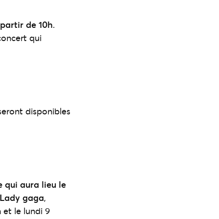
partir de 10h
.
concert qui
 seront disponibles
 qui aura lieu le
 Lady gaga
,
 et le lundi 9