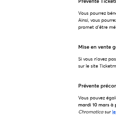
Prévente Ticke
Vous pourrez béné
Ainsi, vous pourre
promet d’être mé
Mise en vente g
Si vous n’avez pas
sur le site Ticket
Prévente préc
Vous pouvez égal
mardi 10 mars à 
Chromatica
sur
l