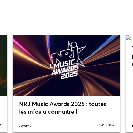
NRJ Music Awards 2025 : toutes
les infos à connaître !
6
/
03/11/2025
Jeremy