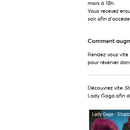
mars à 18h.
Vous recevez ensui
soir afin d’accéde
Comment augmen
Rendez-vous vite 
pour réserver dans
Découvrez vite
St
Lady Gaga afin de 
Lady Gaga - Stupid