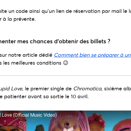
te un code ainsi qu’un lien de réservation par mail le 
r à la prévente.
ter mes chances d’obtenir des billets ?
sur notre article dédié
Comment bien se préparer à un
 les meilleures conditions 😉
upid Love
, le premier single de
Chromatica
, sixième al
patienter avant sa sortie le 10 avril.
 Love (Official Music Video)