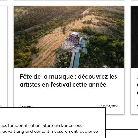
Fête de la musique : découvrez les
artistes en festival cette année
6
/
21/04/2026
Jeremy
ics for identification. Store and/or access
nt, advertising and content measurement, audience