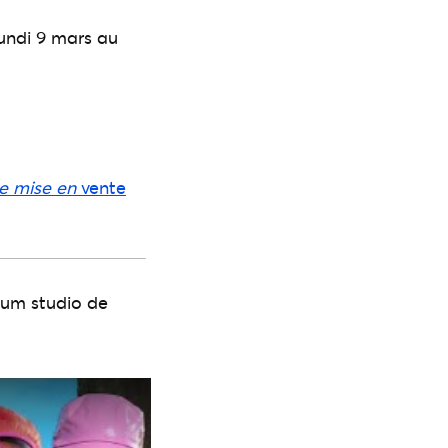
lundi 9 mars au
e mise en
vente
bum studio de