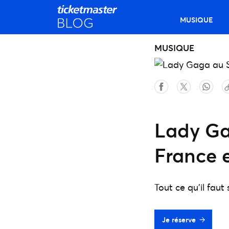
MUSIQUE
MUSIQUE
Lady Ga
France e
Tout ce qu'il fau
Je réserve