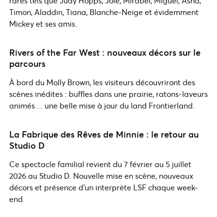
rares tels que Judy Hopps, Joie, Mirabel, Miguel, Asha,
Timon, Aladdin, Tiana, Blanche-Neige et évidemment
Mickey et ses amis.
Rivers of the Far West : nouveaux décors sur le
parcours
À bord du Molly Brown, les visiteurs découvriront des
scènes inédites : buffles dans une prairie, ratons-laveurs
animés… une belle mise à jour du land Frontierland.
La Fabrique des Rêves de Minnie : le retour au
Studio D
Ce spectacle familial revient du 7 février au 5 juillet
2026 au Studio D. Nouvelle mise en scène, nouveaux
décors et présence d’un interprète LSF chaque week-
end.