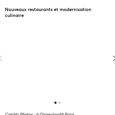
Nouveaux restaurants et modernisation
culinaire
Crédits Photos : © Disneyland® Paris