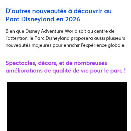
D’autres nouveautés à découvrir au
Parc Disneyland en 2026
Bien que Disney Adventure World soit au centre de
l’attention, le Parc Disneyland proposera aussi plusieurs
nouveautés majeures pour enrichir l’expérience globale.
Spectacles, décors, et de nombreuses
améliorations de qualité de vie pour le parc !