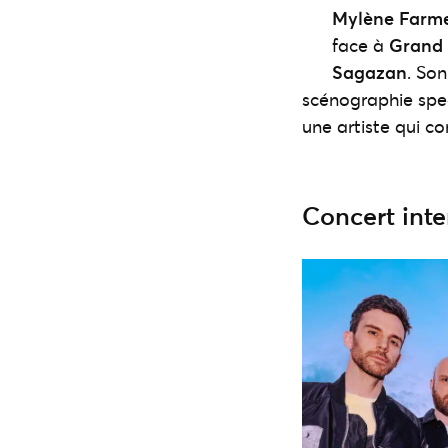
Mylène Farm
face à
Grand 
Sagazan
. So
scénographie spec
une artiste qui co
Concert inte