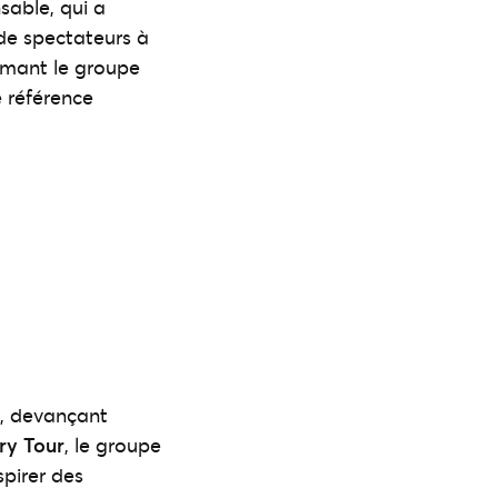
sable, qui a
de spectateurs à
rmant le groupe
 référence
e, devançant
ry Tour
, le groupe
spirer des