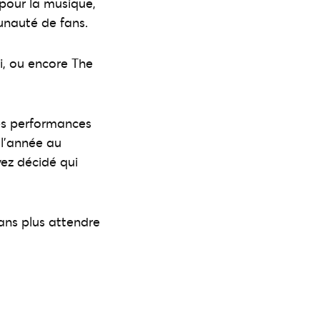
 pour la musique,
nauté de fans.
i, ou encore The
des performances
 l’année au
vez décidé qui
sans plus attendre