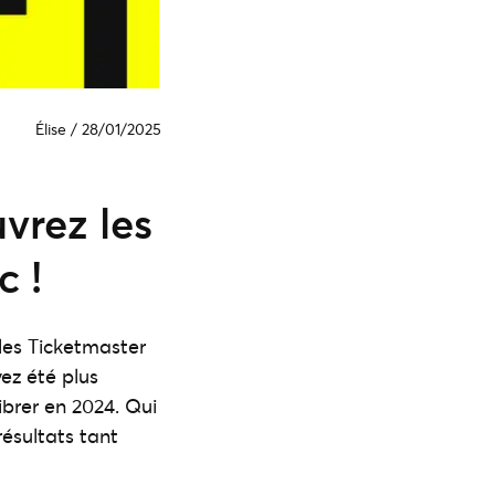
Élise
/
28/01/2025
vrez les
c !
les Ticketmaster
ez été plus
ibrer en 2024. Qui
résultats tant