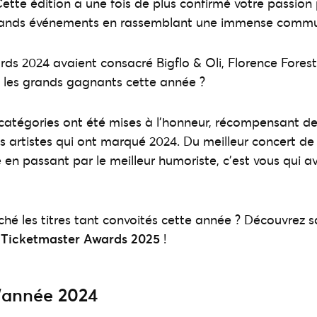
Cette édition a une fois de plus confirmé votre passion
grands événements en rassemblant une immense commu
ds 2024 avaient consacré Bigflo & Oli, Florence Forest
 les grands gagnants cette année ?
 catégories ont été mises à l’honneur, récompensant 
es artistes qui ont marqué 2024. Du meilleur concert de
 en passant par le meilleur humoriste, c’est vous qui a
oché les titres tant convoités cette année ? Découvrez 
 Ticketmaster Awards 2025
!
l’année 2024