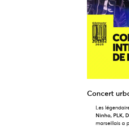
Concert urb
Les légendair
Ninho, PLK, D
marseillais a