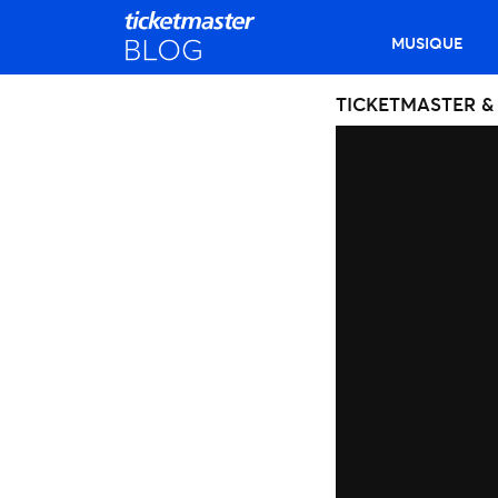
MUSIQUE
TICKETMASTER &