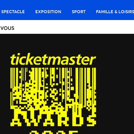
SPECTACLE
EXPOSITION
SPORT
FAMILLE & LOISIR
 VOUS