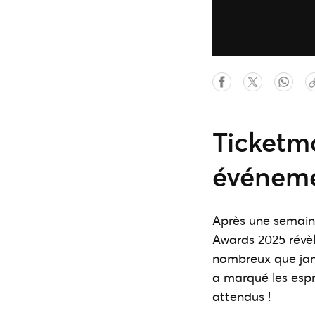
Ticketm
événemen
Après une semaine
Awards 2025 révèl
nombreux que jamai
a marqué les espr
attendus !