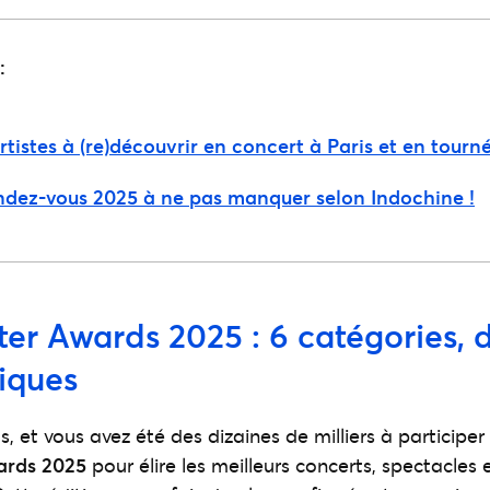
:
rtistes à (re)découvrir en concert à Paris et en tourn
ndez-vous 2025 à ne pas manquer selon Indochine !
er Awards 2025 : 6 catégories, d
iques
s, et vous avez été des dizaines de milliers à participer
ards 2025
pour élire les meilleurs concerts, spectacles e