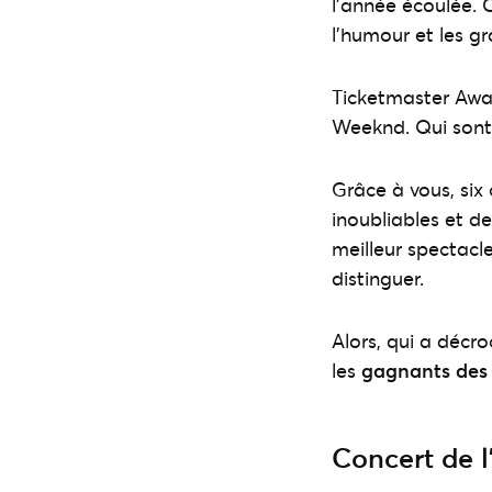
l’année écoulée. 
l’humour et les 
Ticketmaster Awar
Weeknd. Qui sont
Grâce à vous, six
inoubliables et d
meilleur spectacle
distinguer.
Alors, qui a décr
les
gagnants des
Concert de 