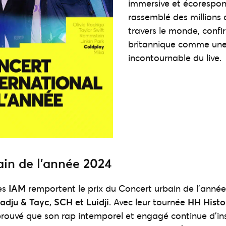
immersive et écorespon
rassemblé des millions 
travers le monde, confi
britannique comme une
incontournable du live.
ain de l’année 2024
es
IAM
remportent le prix du Concert urbain de l’anné
adju & Tayc, SCH et Luidji
. Avec leur tournée
HH Histo
 prouvé que son rap intemporel et engagé continue d’in