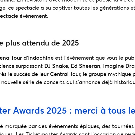
e, ce spectacle a su captiver toutes les générations e
ectacle événement.
e plus attendu de 2025
ena Tour d’Indochine
est l’événement que vous le pub
atience,surpassant
DJ Snake, Ed Sheeran, Imagine Dra
rès le succès de leur Central Tour, le groupe mythique
 nouvelle série de concerts qui s’annonce déjà historiqu
er Awards 2025 : merci à tous le
té marquée par des événements épiques, des tournées 
iques. Les Ticketmaster Awards sont l’occasion de re