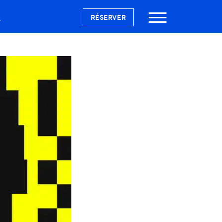
RÉSERVER
S