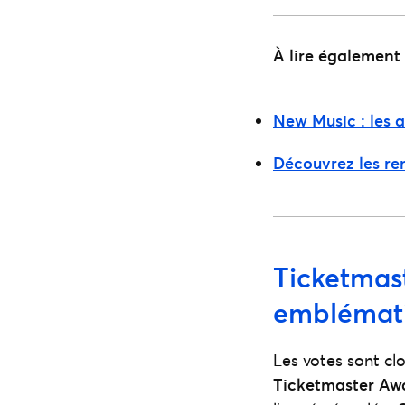
À lire également 
New Music : les a
Découvrez les re
Ticketmast
emblémat
Les votes sont clo
Ticketmaster Aw