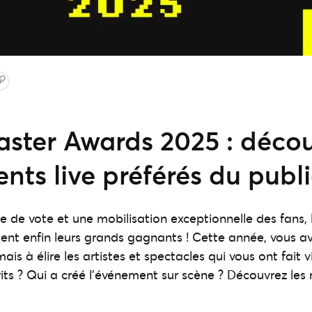
aster Awards 2025 : décou
ts live préférés du publi
 de vote et une mobilisation exceptionnelle des fans, 
ent enfin leurs grands gagnants ! Cette année, vous av
s à élire les artistes et spectacles qui vous ont fait v
its ? Qui a créé l’événement sur scène ? Découvrez les 