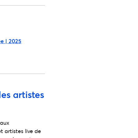
ée | 2025
es artistes
 aux
t artistes live de