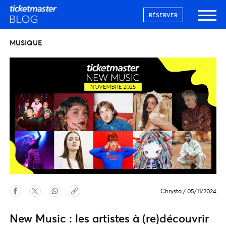
RÉSERVER
MUSIQUE
Chrysta
/
05/11/2024
New Music : les artistes à (re)découvrir