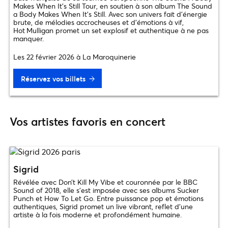
Makes When It’s Still Tour, en soutien à son album The Sound
a Body Makes When It’s Still. Avec son univers fait d’énergie
brute, de mélodies accrocheuses et d’émotions à vif,
Hot Mulligan promet un set explosif et authentique à ne pas
manquer.
Les 22 février 2026 à La Maroquinerie
Réservez vos billets
Vos artistes favoris en concert
Sigrid
Révélée avec Don’t Kill My Vibe et couronnée par le BBC
Sound of 2018, elle s’est imposée avec ses albums Sucker
Punch et How To Let Go. Entre puissance pop et émotions
authentiques, Sigrid promet un live vibrant, reflet d’une
artiste à la fois moderne et profondément humaine.