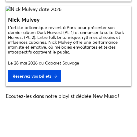
Nick Mulvey
L’artiste britannique revient à Paris pour présenter son
dernier album Dark Harvest (Pt. 1) et annoncer la suite Dark
Harvest (Pt. 2). Entre folk britannique, rythmes africains et
influences cubaines, Nick Mulvey offre une performance
intimiste et émotive, où mélodies envoûtantes et textes
introspectifs captivent le public.
Le 28 mai 2026 au Cabaret Sauvage
Réservez vos billets
Ecoutez-les dans notre playlist dédiée New Music !