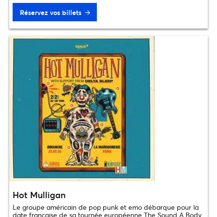
Réservez vos billets
Hot Mulligan
Le groupe américain de pop punk et emo débarque pour la
date française de sa tournée européenne The Sound A Body