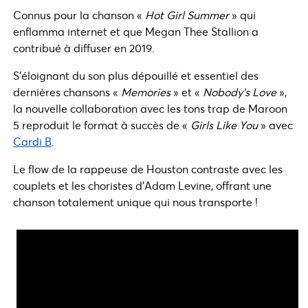
Connus pour la chanson «
Hot Girl Summer
» qui
enflamma internet et que Megan Thee Stallion a
contribué à diffuser en 2019.
S’éloignant du son plus dépouillé et essentiel des
dernières chansons «
Memories
» et «
Nobody’s Love
»,
la nouvelle collaboration avec les tons trap de Maroon
5 reproduit le format à succès de «
Girls Like You
» avec
Cardi B
.
Le flow de la rappeuse de Houston contraste avec les
couplets et les choristes d’Adam Levine, offrant une
chanson totalement unique qui nous transporte !