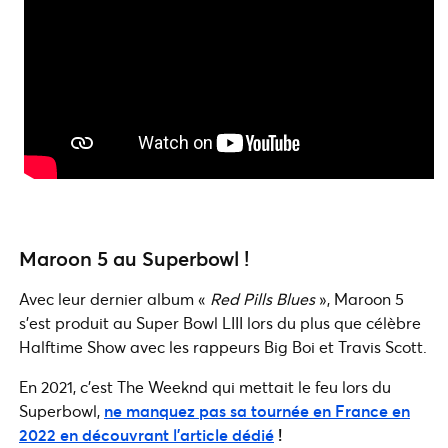
Maroon 5 au Superbowl !
Avec leur dernier album «
Red Pills Blues
», Maroon 5
s’est produit au Super Bowl LIII lors du plus que célèbre
Halftime Show avec les rappeurs Big Boi et Travis Scott.
En 2021, c’est The Weeknd qui mettait le feu lors du
Superbowl,
ne manquez pas sa tournée en France en
2022 en découvrant l’article dédié
!