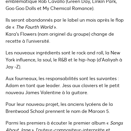
emblématique Rob Cavallo (Green Day, Linkin Park,
Goo Goo Dolls et My Chemical Romance).
Ils seront abandonnés par le label un mois après le flop
de «
The Fourth World
».
Kara’s Flowers (nom originel du groupe) change de
recette à l’université.
Les nouveaux ingrédients sont le rock and roll, la New
York influence, la soul, le R&B et le hip-hop (d’Aaliyah à
Jay -Z).
Aux fourneaux, les responsabilités sont les suivantes :
Adam en tant que leader. Jess aux claviers et le petit
nouveau James Valentine à la guitare.
Pour leur nouveau projet, les anciens lycéens de la
Brentwood School prennent le nom de Maroon 5.
Parmi les premiers à écouter le premier album «
Songs
About Jane
», l’auteur-compositeur-interprète et