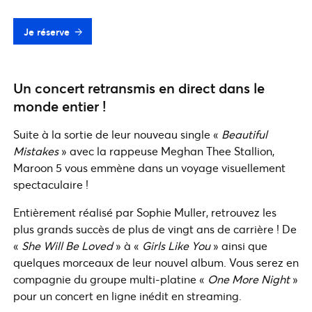
Je réserve
Un concert retransmis en direct dans le
monde entier !
Suite à la sortie de leur nouveau single «
Beautiful
Mistakes
» avec la rappeuse Meghan Thee Stallion,
Maroon 5 vous emmène dans un voyage visuellement
spectaculaire !
Entièrement réalisé par Sophie Muller, retrouvez les
plus grands succès de plus de vingt ans de carrière ! De
«
She Will Be Loved
» à «
Girls Like You
» ainsi que
quelques morceaux de leur nouvel album. Vous serez en
compagnie du groupe multi-platine «
One More Night
»
pour un concert en ligne inédit en streaming.