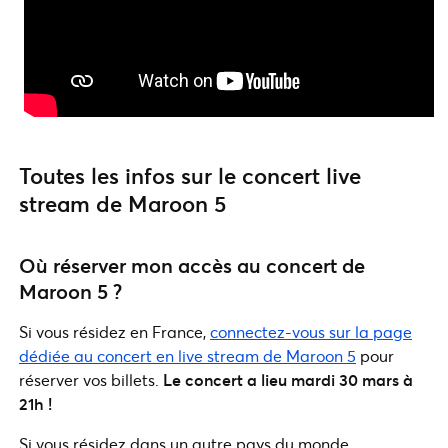
Toutes les infos sur le concert live
stream de Maroon 5
Où réserver mon accès au concert de
Maroon 5 ?
Si vous résidez en France,
connectez-vous sur
la page
dédiée au concert en live stream de Maroon 5
pour
réserver vos billets.
Le concert a lieu mardi 30 mars à
21h !
Si vous résidez dans un autre pays du monde,