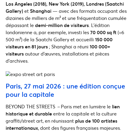
Los Angeles (2018), New York (2019), Londres (Saatchi
Gallery)
et
Shanghai
— avec des formats occupant des
dizaines de milliers de m² et une fréquentation cumulée
dépassant le
demi‑million de visiteurs
. L’édition
londonienne a, par exemple, investi les
70 000 sq ft
(≈6
500 m²) de la Saatchi Gallery et accueilli
150 000
visiteurs en 81 jours
; Shanghai a réuni
100 000+
visiteurs
autour d’œuvres, installations et pièces
d’archives.
Paris, 27 mai 2026 : une édition conçue
pour la capitale
BEYOND THE STREETS – Paris met en lumière le
lien
historique et durable
entre la capitale et la culture
graffiti/street art, en réunissant
plus de 100 artistes
internationaux
, dont des figures françaises majeures.