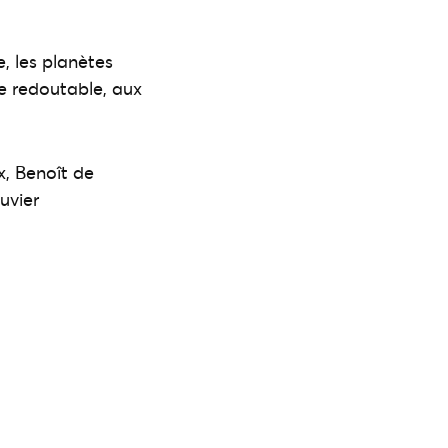
, les planètes
e redoutable, aux
x, Benoît de
uvier