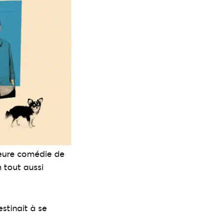
lleure comédie de
 tout aussi
estinait à se