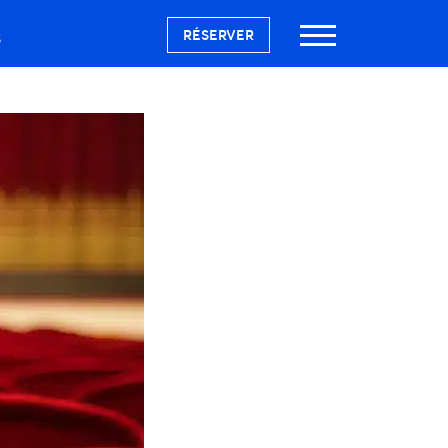
RÉSERVER
S