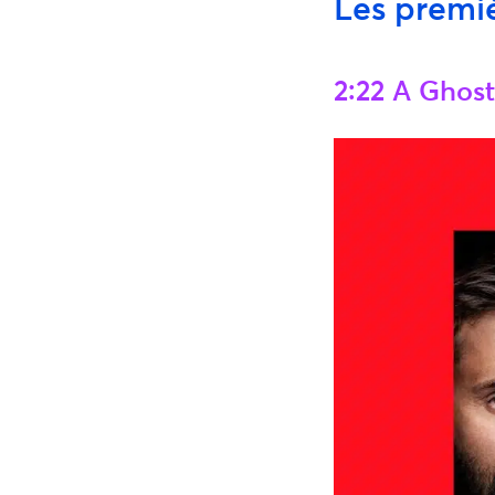
Les premiè
2:22 A Ghost