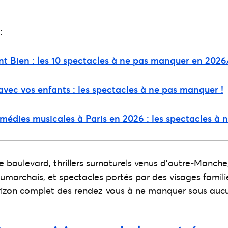
:
nt Bien : les 10 spectacles à ne pas manquer en 202
 avec vos enfants : les spectacles à ne pas manquer !
omédies musicales à Paris en 2026 : les spectacles à
 boulevard, thrillers surnaturels venus d’outre-Manche,
umarchais, et spectacles portés par des visages familie
orizon complet des rendez-vous à ne manquer sous aucu