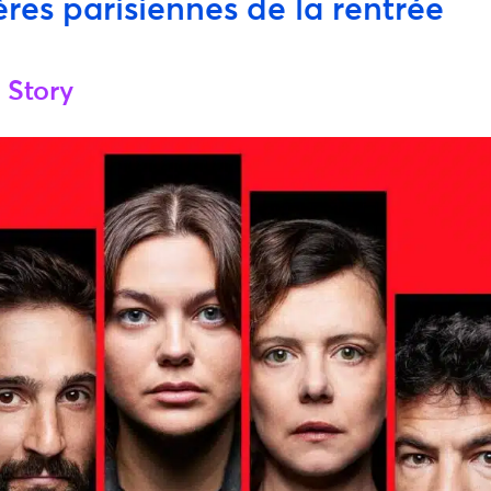
res parisiennes de la rentrée
 Story