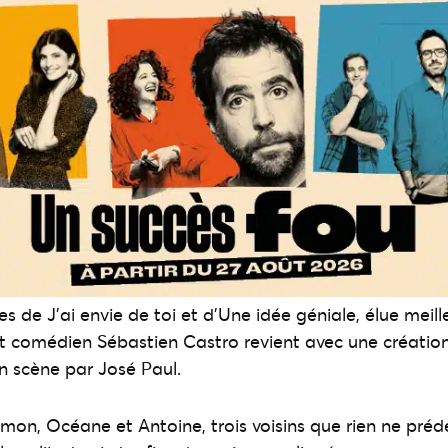
es de J’ai envie de toi et d’Une idée géniale, élue mei
 et comédien Sébastien Castro revient avec une création
n scène par José Paul.
Simon, Océane et Antoine, trois voisins que rien ne préd