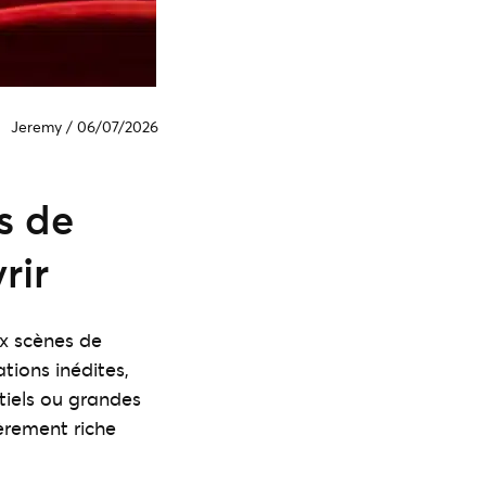
Jeremy
/
06/07/2026
s de
rir
ux scènes de
tions inédites,
tiels ou grandes
èrement riche