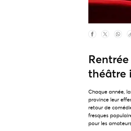
Rentrée 
théâtre
Chaque année, la 
province leur effe
retour de comédie
fresques populair
pour les amateurs