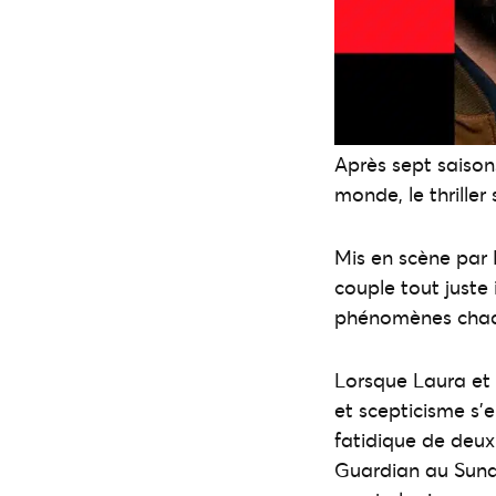
Après sept saison
monde, le thriller
Mis en scène par 
couple tout juste
phénomènes chaq
Lorsque Laura et 
et scepticisme s’
fatidique de deux
Guardian au Sund