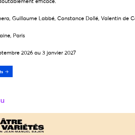
doutablement efficace.
ra, Guillaume Labbé, Constance Dollé, Valentin de C
aine, Paris
ptembre 2026 au 3 janvier 2027
ts
ou