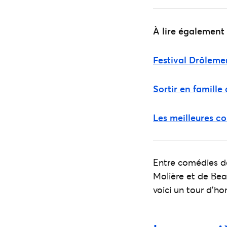
À lire également 
Festival Drôleme
Sortir en famille
Les meilleures c
Entre comédies de
Molière et de Bea
voici un tour d’h