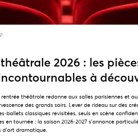
théâtrale 2026 : les pièce
 incontournables à découv
rentrée théâtrale redonne aux salles parisiennes et a
rvescence des grands soirs. Lever de rideau sur des créa
s-ballets classiques revisitées, seuls en scène confiden
es en tournée : la saison 2026-2027 s'annonce particuli
 d'art dramatique.